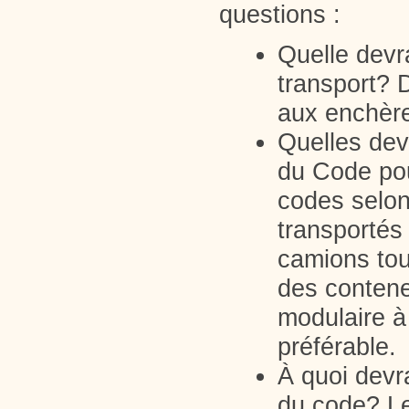
questions :
Quelle devra
transport? 
aux enchère
Quelles devr
du Code pour
codes selon
transportés
camions tou
des contene
modulaire à 
préférable.
À quoi devr
du code? Le