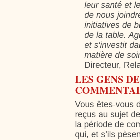
leur santé et 
de nous joindr
initiatives de 
de la table. Ag
et s'investit 
matière de so
Directeur, Rel
LES GENS DE
COMMENTAIR
Vous êtes-vous d
reçus au sujet de
la période de co
qui, et s’ils pès