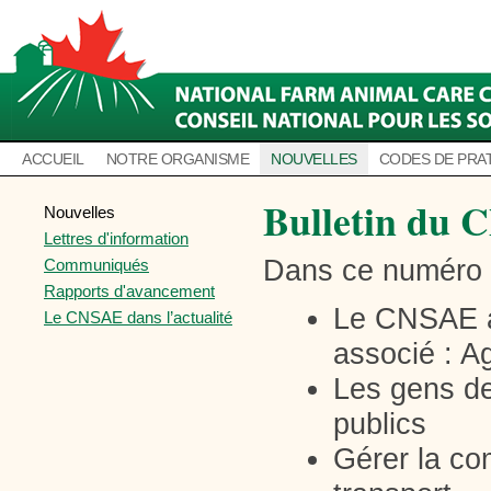
ACCUEIL
NOTRE ORGANISME
NOUVELLES
CODES DE PRA
Bulletin du 
Nouvelles
Lettres d'information
Dans ce numéro 
Communiqués
Rapports d'avancement
Le CNSAE a
Le CNSAE dans l’actualité
associé : A
Les gens de
publics
Gérer la co