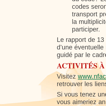
codes seron
transport pr
la multiplic
participer.
Le rapport de 13
d’une éventuelle 
guidé par le cadr
ACTIVITÉS À
Visitez
www.nfac
retrouver les lien
Si vous tenez une
vous aimeriez an