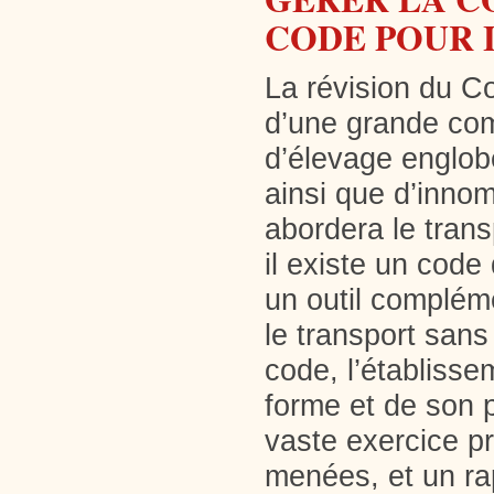
CODE POUR 
La révision du Co
d’une grande com
d’élevage englobe
ainsi que d’inno
abordera le trans
il existe un code 
un outil compléme
le transport sans
code, l’établisse
forme et de son p
vaste exercice pr
menées, et un ra