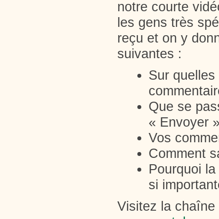
notre courte vid
les gens très sp
reçu et on y don
suivantes :
Sur quelles
commentair
Que se passe
« Envoyer »
Vos comment
Comment sa
Pourquoi la
si importan
Visitez la chaî