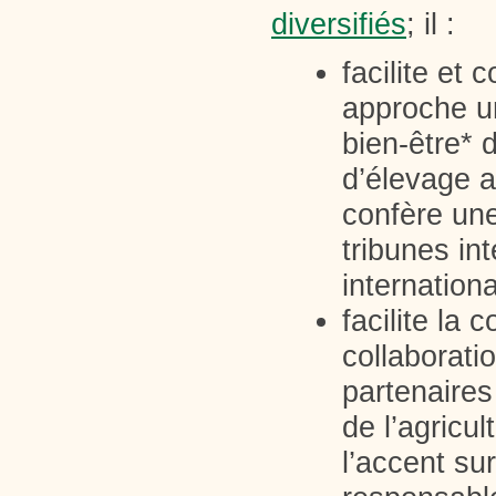
diversifiés
; il :
facilite et
approche un
bien-être*
d’élevage 
confère une 
tribunes int
internation
facilite la 
collaborati
partenaires
de l’agricul
l’accent sur