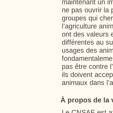
maintenant un im
ne pas ouvrir la 
groupes qui cher
l’agriculture an
ont des valeurs 
différentes au su
usages des anim
fondamentalemen
pas être contre l
ils doivent accept
animaux dans l’a
À propos de la 
Le CNSAE est ax