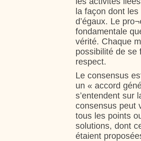
les activités lié
la façon dont les
d’égaux. Le pro¬
fondamentale que
vérité. Chaque m
possibilité de se
respect.
Le consensus est
un « accord généra
s’entendent sur l
consensus peut vo
tous les points o
solutions, dont c
étaient proposée