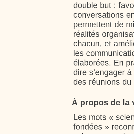
double but : favo
conversations e
permettent de m
réalités organisa
chacun, et améli
les communicati
élaborées. En pr
dire s’engager à
des réunions d
À propos de la 
Les mots « scien
fondées » reconn