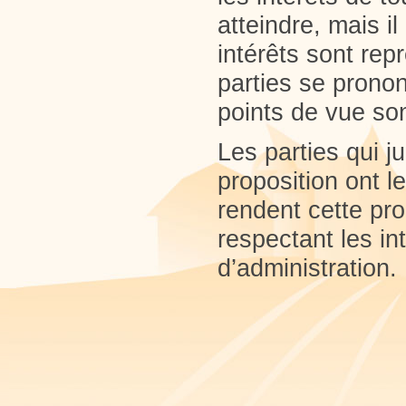
atteindre, mais i
intérêts sont rep
parties se prononc
points de vue so
Les parties qui j
proposition ont l
rendent cette pro
respectant les i
d’administration.