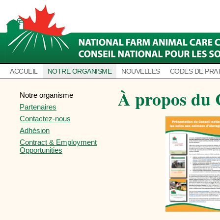
ACCUEIL
NOTRE ORGANISME
NOUVELLES
CODES DE PRA
À propos d
Notre organisme
Partenaires
Contactez-nous
Adhésion
Contract & Employment
Opportunities