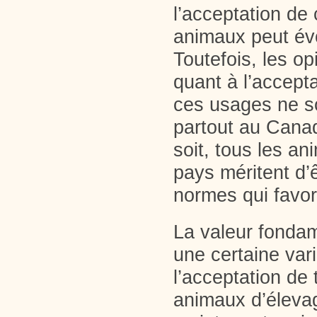
l’acceptation de
animaux peut év
Toutefois, les op
quant à l’accepta
ces usages ne s
partout au Canad
soit, tous les a
pays méritent d’ê
normes qui favori
La valeur fonda
une certaine vari
l’acceptation de
animaux d’éleva