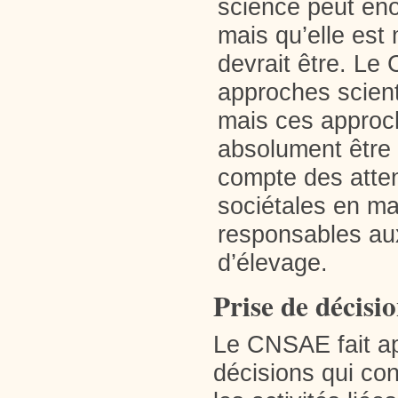
science peut éno
mais qu’elle est 
devrait être. Le
approches scien
mais ces approc
absolument être 
compte des atten
sociétales en ma
responsables au
d’élevage.
Prise de décisi
Le CNSAE fait ap
décisions qui co