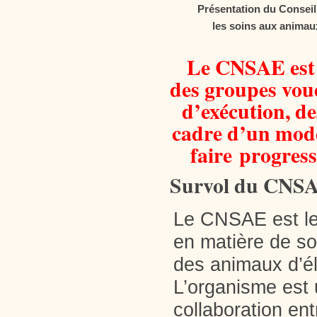
Présentation du Conseil
les soins aux animau
Le CNSAE est 
des groupes vou
d’exécution, de
cadre d’un modè
faire progress
Survol du CNS
Le CNSAE est le 
en matière de so
des animaux d’é
L’organisme est 
collaboration en