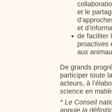
collaborati
et le partag
d’approche
et d’inform
de facilite
proactives 
aux animau
De grands progrè
participer toute 
acteurs, à l’élab
science en matiè
* Le Conseil nat
appuie la définit