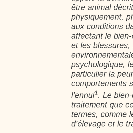
être animal décri
physiquement, p
aux conditions da
affectant le bien-
et les blessures,
environnementales
psychologique, le
particulier la peur
comportements st
1
l’ennui
. Le bien-
traitement que ce
termes, comme l
d’élevage et le t