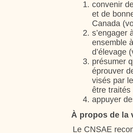
convenir de
et de bonne
Canada (voi
s’engager à
ensemble à 
d’élevage (
présumer q
éprouver de
visés par 
être traité
appuyer de
À propos de la 
Le CNSAE recon