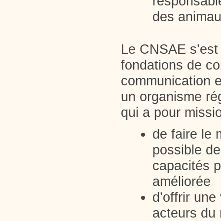
responsable
des animau
Le CNSAE s’est 
fondations de co
communication et
un organisme ré
qui a pour missio
de faire le
possible de
capacités p
améliorée
d’offrir un
acteurs du 