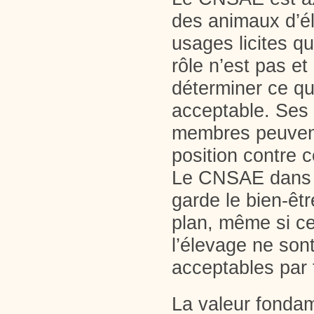
des animaux d’é
usages licites qu
rôle n’est pas et
déterminer ce qu
acceptable. Ses
membres peuvent
position contre c
Le CNSAE dans 
garde le bien-êt
plan, même si ce
l’élevage ne son
acceptables par
La valeur fonda