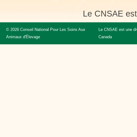
Le CNSAE est 
© 2026 Conseil National Pour Les Soins Aux
Le CNSAE est une div
Animaux d'Élevage
Canada