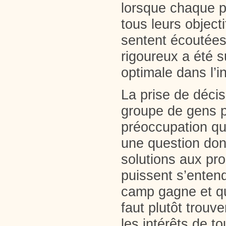
lorsque chaque pa
tous leurs objecti
sentent écoutées
rigoureux a été s
optimale dans l’i
La prise de déci
groupe de gens po
préoccupation qu
une question donn
solutions aux pr
puissent s’entend
camp gagne et que
faut plutôt trouve
les intérêts de to