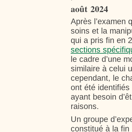
août
2024
Après l’examen q
soins et la mani
qui a pris fin en
sections spécifi
le cadre d’une mo
similaire à celui
cependant, le cha
ont été identifi
ayant besoin d’êt
raisons.
Un groupe d’expe
constitué à la fi