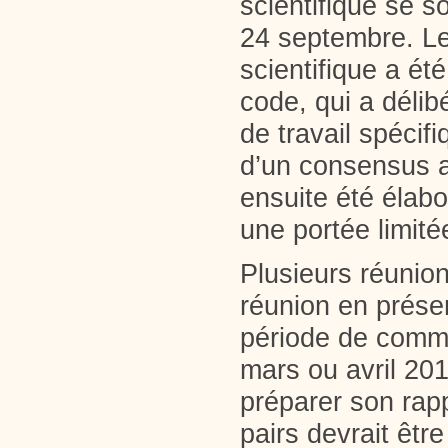
scientifique se s
24 septembre. Le
scientifique a ét
code, qui a délib
de travail spécifi
d’un consensus 
ensuite été élabo
une portée limité
Plusieurs réunion
réunion en présen
période de comme
mars ou avril 201
préparer son rapp
pairs devrait être