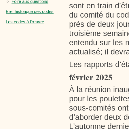
Foire aux questions
sont en train d
Bref historique des codes
du comité du code
Les codes à l’œuvre
près de deux jour
troisième semain
entendu sur les m
actualisé; il devr
Les rapports d’é
février 2025
À la réunion inau
pour les poulett
sous-comités ont
d’aborder deux 
L’automne dernie