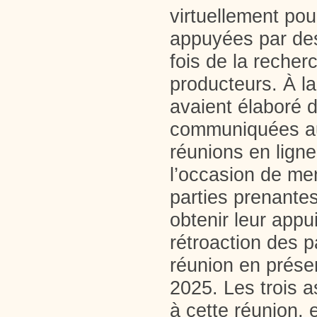
virtuellement pou
appuyées par des
fois de la recher
producteurs. À l
avaient élaboré d
communiquées au
réunions en lign
l’occasion de me
parties prenantes
obtenir leur appu
rétroaction des 
réunion en présen
2025. Les trois a
à cette réunion, 