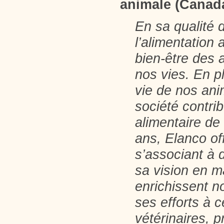
animale (Canad
En sa qualité 
l’alimentation
bien-être des 
nos vies. En pl
vie de nos ani
société contrib
alimentaire de
ans, Elanco of
s’associant à 
sa vision en m
enrichissent no
ses efforts à 
vétérinaires, 