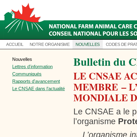
ACCUEIL
NOTRE ORGANISME
NOUVELLES
CODES DE PRA
Bulletin du C
Nouvelles
Lettres d'information
LE CNSAE A
Communiqués
Rapports d'avancement
MEMBRE – L
Le CNSAE dans l’actualité
MONDIALE D
Le CNSAE a le pl
l’organisme
Prot
L’organisme in