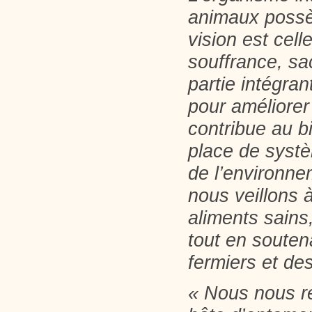
animaux possè
vision est cel
souffrance, sa
partie intégra
pour améliorer
contribue au b
place de systè
de l’environn
nous veillons 
aliments sains,
tout en soute
fermiers et de
« Nous nous ré