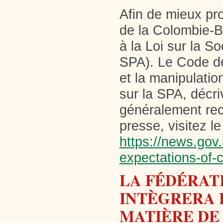
Afin de mieux pro
de la Colombie-B
à la Loi sur la S
SPA). Le Code de
et la manipulation
sur la SPA, décri
généralement rec
presse, visitez l
https://news.gov.
expectations-of-
LA FÉDÉRAT
INTÈGRERA 
MATIÈRE DE