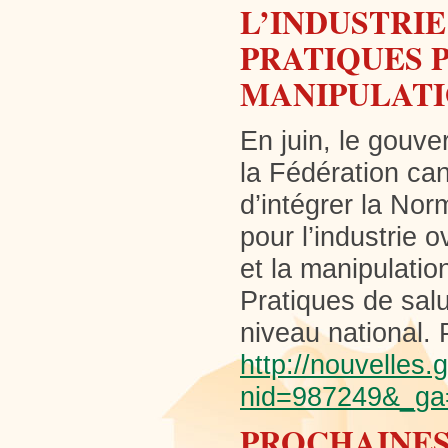
L’INDUSTRIE
PRATIQUES P
MANIPULATI
En juin, le gouv
la Fédération ca
d’intégrer la Nor
pour l’industrie 
et la manipulati
Pratiques de salu
niveau national. 
http://nouvelles.
nid=987249&_ga
PROCHAINES