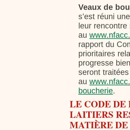
Veaux de bou
s’est réuni un
leur rencontre
au
www.nfacc.
rapport du Com
prioritaires re
progresse bien.
seront traitées
au
www.nfacc.
boucherie
.
LE CODE DE 
LAITIERS RE
MATIÈRE DE 