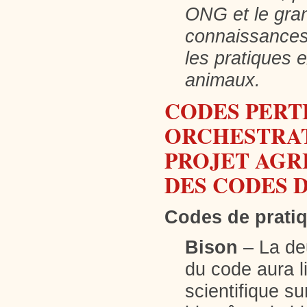
ONG et le gran
connaissances 
les pratiques 
animaux.
CODES PERT
ORCHESTRAT
PROJET AGRI
DES CODES 
Codes de prati
Bison
– La de
du code aura l
scientifique su