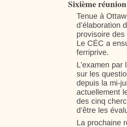
Sixième réunion 
Tenue à Ottawa
d’élaboration 
provisoire des 
Le CÉC a ensui
ferriprive.
L’examen par l
sur les questio
depuis la mi-ju
actuellement l
des cinq cher
d’être les éval
La prochaine r