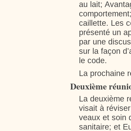
au lait; Avanta
comportement; 
caillette. Les 
présenté un ap
par une discus
sur la façon d
le code.
La prochaine r
Deuxième réunion
La deuxième r
visait à révise
veaux et soin 
sanitaire; et E