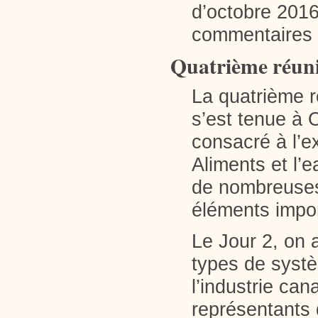
d’octobre 2016.
commentaires p
Quatrième réuni
La quatrième r
s’est tenue à 
consacré à l’e
Aliments et l’e
de nombreuses
éléments impor
Le Jour 2, on
types de syst
l’industrie ca
représentants 