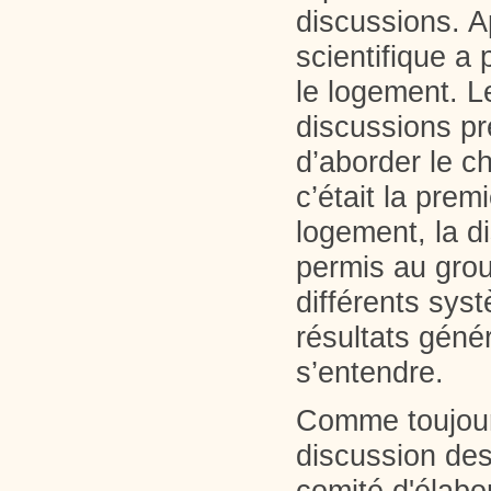
discussions. A
scientifique a
le logement. Le
discussions pr
d’aborder le 
c’était la prem
logement, la d
permis au grou
différents sy
résultats géné
s’entendre.
Comme toujours
discussion des
comité d'élabo