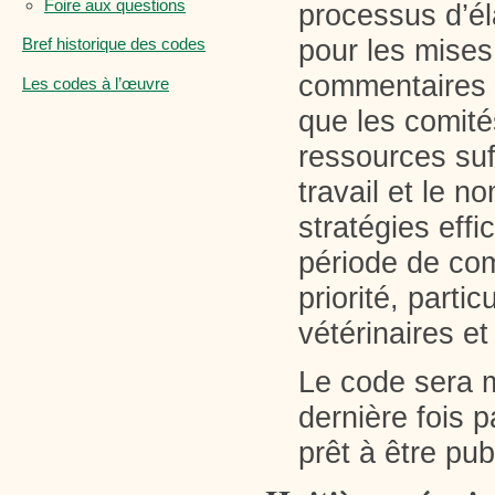
Foire aux questions
processus d’él
Bref historique des codes
pour les mises
commentaires a
Les codes à l’œuvre
que les comité
ressources suf
travail et le 
stratégies effi
période de com
priorité, part
vétérinaires e
Le code sera m
dernière fois 
prêt à être pub