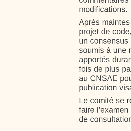
commentaires 
modifications
Après maintes 
projet de code
un consensus s
soumis à une r
apportés durant
fois de plus p
au CNSAE pour
publication vis
Le comité se r
faire l’examen
de consultatio