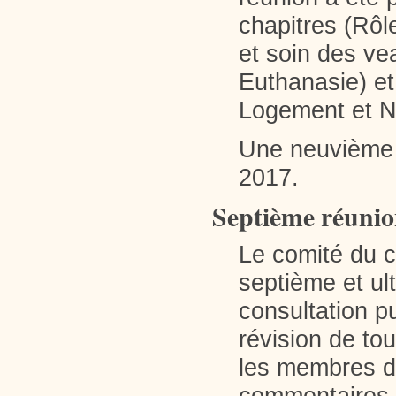
chapitres (Rôl
et soin des ve
Euthanasie) et 
Logement et N
Une neuvième e
2017.
Septième réunion
Le comité du c
septième et ul
consultation pu
révision de to
les membres d