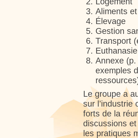
Logement
Aliments et
Élevage
Gestion san
Transport (
Euthanasie
Annexe (p. 
exemples d
ressources
Le groupe a au
sur l’industrie
forts de la ré
discussions et
les pratiques