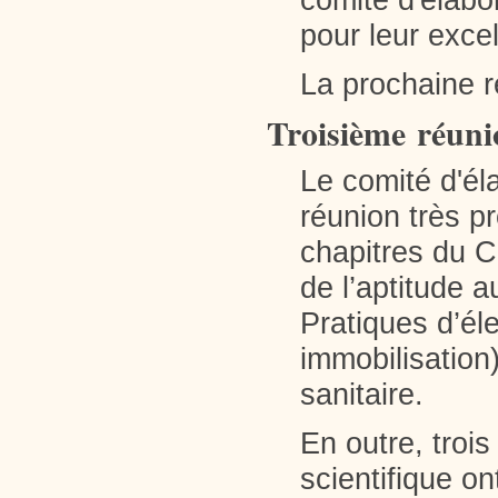
pour leur excel
La prochaine r
Troisième réunio
Le comité d'él
réunion très p
chapitres du C
de l’aptitude a
Pratiques d’él
immobilisation
sanitaire.
En outre, troi
scientifique on