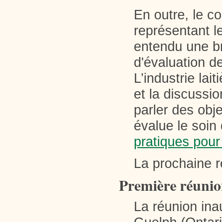
En outre, le c
représentant l
entendu une b
d'évaluation de
L’industrie lai
et la discussi
parler des obj
évalue le soi
pratiques pour 
La prochaine r
Première réunio
La réunion ina