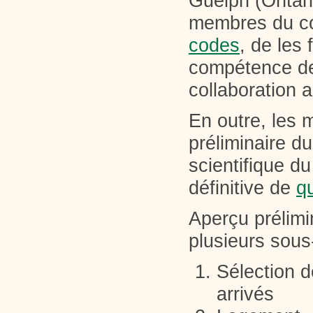
Guelph (Ontario
membres du c
codes
, de les
compétence de 
collaboration 
En outre, les
préliminaire du
scientifique du
définitive de
qu
Aperçu prélimi
plusieurs sous
Sélection 
arrivés