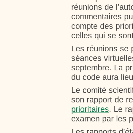
réunions de l’aut
commentaires pub
compte des priori
celles qui se so
Les réunions se 
séances virtuell
septembre. La pr
du code aura lieu
Le comité scienti
son rapport de r
prioritaires
. Le r
examen par les p
Les rapports d’é