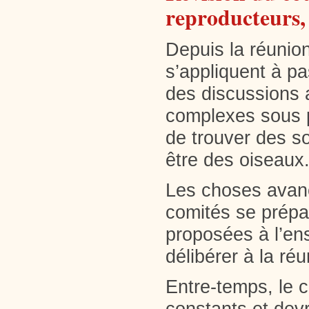
reproducteurs,
Depuis la réunio
s’appliquent à pa
des discussions 
complexes sous p
de trouver des so
être des oiseaux
Les choses avanc
comités se prépar
proposées à l’en
délibérer à la ré
Entre-temps, le c