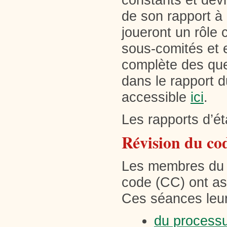
constants et dev
de son rapport à
joueront un rôle 
sous-comités et e
complète des ques
dans le rapport du
accessible
ici
.
Les rapports d’é
Révision du cod
Les membres du c
code (CC) ont ass
Ces séances leur
du process