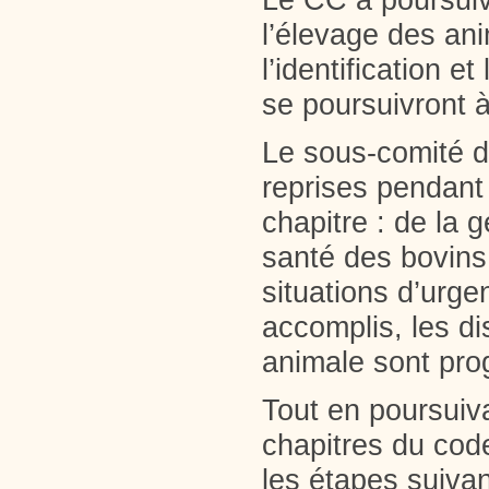
Le CC a poursuiv
l’élevage des an
l’identification e
se poursuivront 
Le sous-comité d
reprises pendant 
chapitre : de la 
santé des bovins 
situations d’urg
accomplis, les di
animale sont pr
Tout en poursuiva
chapitres du cod
les étapes suivan