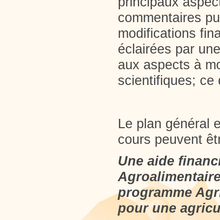
principaux aspec
commentaires pub
modifications fin
éclairées par une 
aux aspects à mo
scientifiques; c
Le plan général e
cours peuvent êt
Une aide financi
Agroalimentaire
programme Agri
pour une agricu