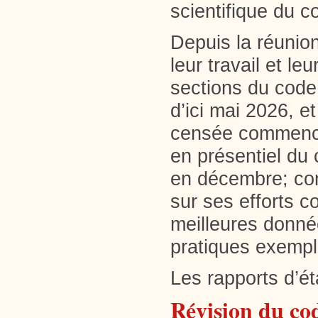
scientifique du 
Depuis la réunion
leur travail et l
sections du code
d’ici mai 2026, e
censée commencer
en présentiel du
en décembre; cont
sur ses efforts co
meilleures donnée
pratiques exempl
Les rapports d’é
Révision du co