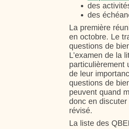
des activit
des échéa
La première réun
en octobre. Le tr
questions de bie
L’examen de la li
particulièrement 
de leur importanc
questions de bien
peuvent quand mê
donc en discuter 
révisé.
La liste des QBE