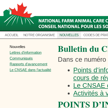
ACCUEIL
NOTRE ORGANISME
NOUVELLES
CODES DE PRA
Bulletin du 
Nouvelles
Lettres d'information
Dans ce numéro
Communiqués
Rapports d'avancement
Points d’in
Le CNSAE dans l’actualité
cours de ré
Le CNSAE da
Activités à 
POINTS D’