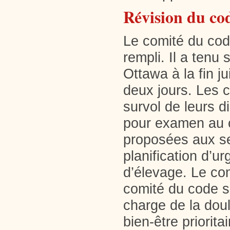
Révision du co
Le comité du cod
rempli. Il a tenu
Ottawa à la fin j
deux jours. Les 
survol de leurs 
pour examen au c
proposées aux se
planification d’ur
d’élevage. Le com
comité du code so
charge de la doul
bien-être priorit