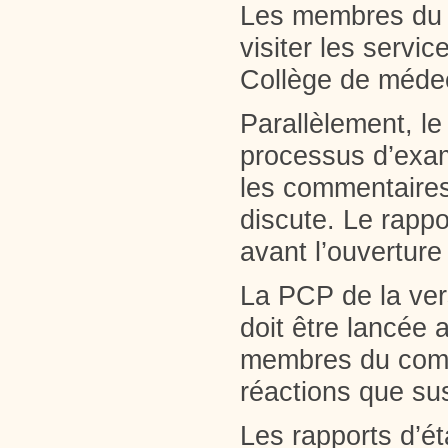
Les membres du c
visiter les servi
Collège de médeci
Parallèlement, le
processus d’exam
les commentaires
discute. Le rappo
avant l’ouverture
La PCP de la ver
doit être lancée 
membres du comit
réactions que sus
Les rapports d’é