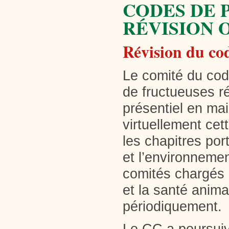
CODES DE 
RÉVISION 
Révision du co
Le comité du cod
de fructueuses r
présentiel en mai
virtuellement cet
les chapitres port
et l’environnemen
comités chargés 
et la santé anima
périodiquement.