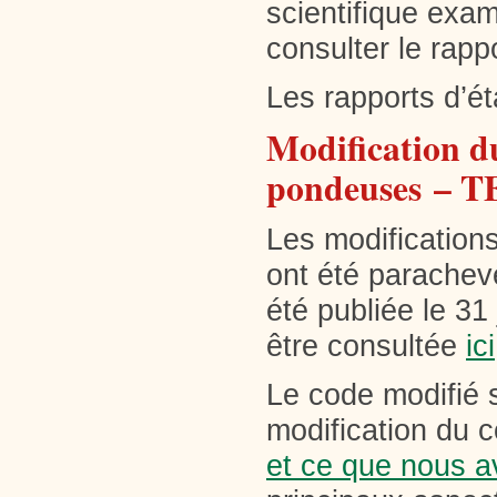
scientifique exam
consulter le rapp
Les rapports d’é
Modification du
pondeuses
– 
Les modification
ont été parachevé
été publiée le 31 
être consultée
ici
Le code modifié 
modification du c
et ce que nous a