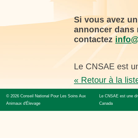
Si vous avez une
annoncer dans n
contactez
info@
Le CNSAE est un
« Retour à la list
© 2026 Conseil National Pour Les Soins Aux
Le CNSAE est une div
Animaux d'Élevage
Canada