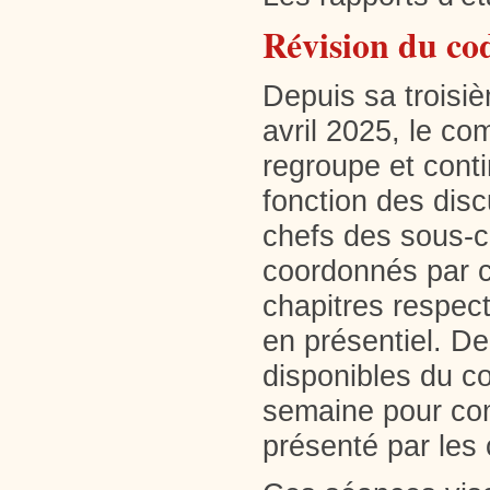
Révision du co
Depuis sa troisi
avril 2025, le co
regroupe et cont
fonction des disc
chefs des sous-c
coordonnés par co
chapitres respect
en présentiel. De
disponibles du co
semaine pour com
présenté par les