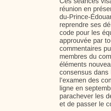
Ces séances visa
réunion en présen
du-Prince-Édouar
reprendre ses dél
code pour les éq
approuvée par to
commentaires pub
membres du comi
éléments nouveau
consensus dans l
l’examen des com
ligne en septemb
parachever les d
et de passer le 